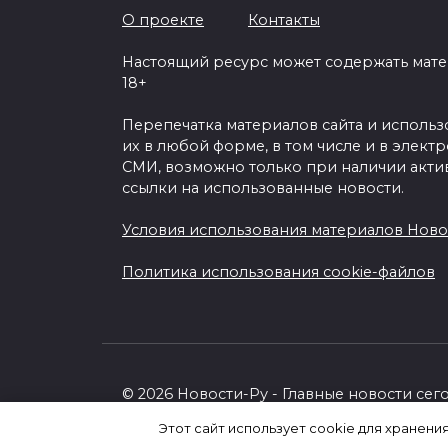
О проекте
Контакты
Настоящий ресурс может содержать мат
18+
Перепечатка материалов сайта и исполь
их в любой форме, в том числе и в элект
СМИ, возможно только при наличии акти
ссылки на использованные новости.
Условия использования материалов Ново
Политика использования cookie-файлов
© 2026 Новости-Ру - Главные новости сег
Этот сайт использует cookie для хранени