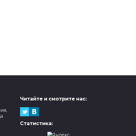
Читайте и смотрите нас:
ия,
ой
Статистика: