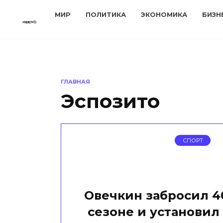
Перейти
МИР
ПОЛИТИКА
ЭКОНОМИКА
БИЗН
к
содержанию
ГЛАВНАЯ
Эспозито
СПОРТ
Овечкин забросил 4
сезоне и установил