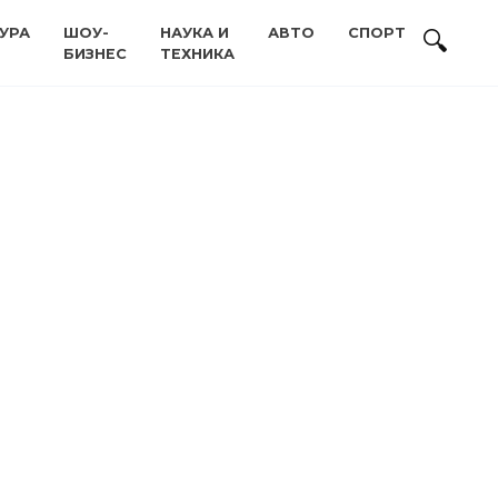
УРА
ШОУ-
НАУКА И
АВТО
СПОРТ
БИЗНЕС
ТЕХНИКА