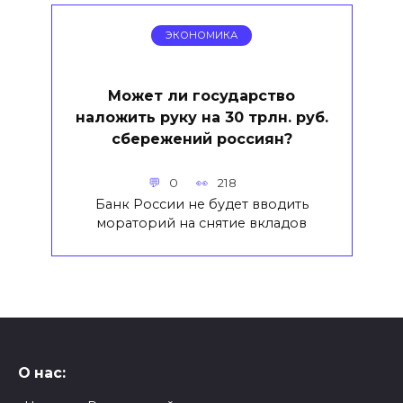
ЭКОНОМИКА
Может ли государство
наложить руку на 30 трлн. руб.
сбережений россиян?
0
218
Банк России не будет вводить
мораторий на снятие вкладов
О нас: