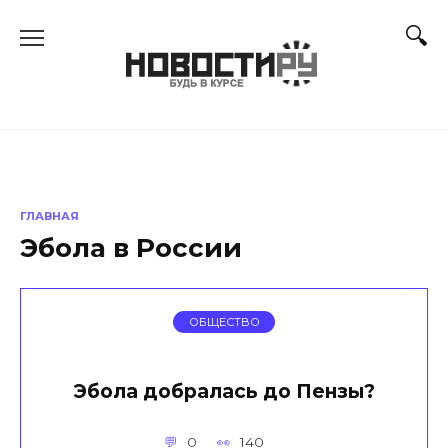
Перейти
к
содержанию
ГЛАВНАЯ
Эбола в России
ОБЩЕСТВО
Эбола добралась до Пензы?
0
140