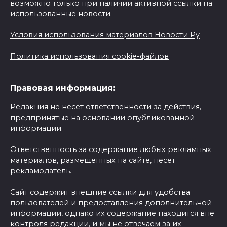
возможно только при наличии активной ссылки на
использованные новости.
Условия использования материалов Новости Ру
Политика использования cookie-файлов
Правовая информация:
Редакция не несет ответственности за действия,
предпринятые на основании опубликованной
информации.
Ответственность за содержание любых рекламных
материалов, размещенных на сайте, несет
рекламодатель.
Сайт содержит внешние ссылки для удобства
пользователей и предоставления дополнительной
информации, однако их содержание находится вне
контроля редакции, и мы не отвечаем за их