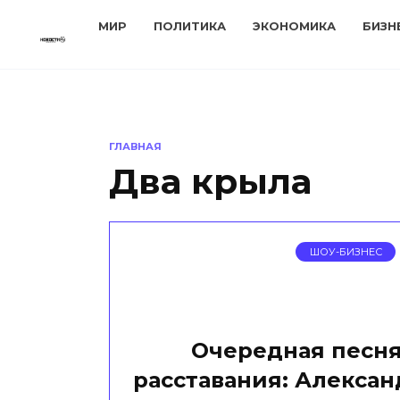
Перейти
МИР
ПОЛИТИКА
ЭКОНОМИКА
БИЗН
к
содержанию
ГЛАВНАЯ
Два крыла
ШОУ-БИЗНЕС
Очередная песня
расставания: Алексан