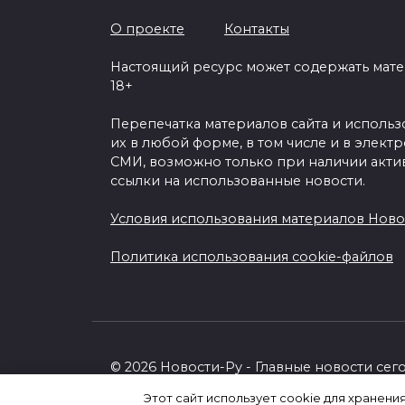
О проекте
Контакты
Настоящий ресурс может содержать мат
18+
Перепечатка материалов сайта и исполь
их в любой форме, в том числе и в элект
СМИ, возможно только при наличии акти
ссылки на использованные новости.
Условия использования материалов Ново
Политика использования cookie-файлов
© 2026 Новости-Ру - Главные новости сег
Этот сайт использует cookie для хранени