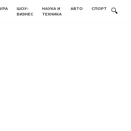
УРА
ШОУ-
НАУКА И
АВТО
СПОРТ
БИЗНЕС
ТЕХНИКА