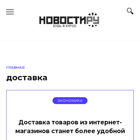
Перейти
к
содержанию
ГЛАВНАЯ
доставка
ЭКОНОМИКА
Доставка товаров из интернет-
магазинов станет более удобной