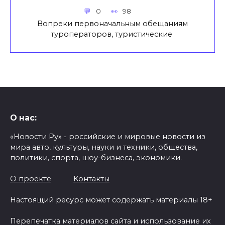
0
98
Вопреки первоначальным обещаниям
туроператоров, туристические
О нас:
«Новости Ру» - российские и мировые новости из
мира авто, культуры, науки и техники, общества,
политики, спорта, шоу-бизнеса, экономики.
О проекте
Контакты
Настоящий ресурс может содержать материалы 18+
Перепечатка материалов сайта и использование их