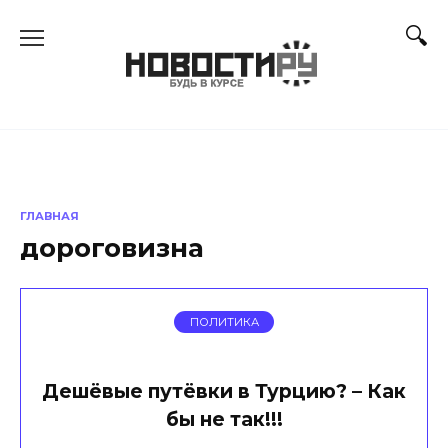
Перейти
к
содержанию
ГЛАВНАЯ
дороговизна
ПОЛИТИКА
Дешёвые путёвки в Турцию? – Как
бы не так!!!