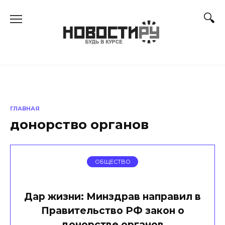
Перейти
к
содержанию
ГЛАВНАЯ
донорство органов
ОБЩЕСТВО
Дар жизни: Минздрав направил в
Правительство РФ закон о
донорстве органов