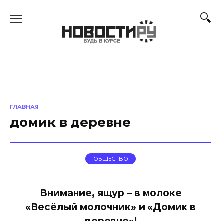
Перейти
к
содержанию
ГЛАВНАЯ
домик в деревне
ОБЩЕСТВО
Внимание, ящур – в молоке
«Весёлый молочник» и «Домик в
деревне»!