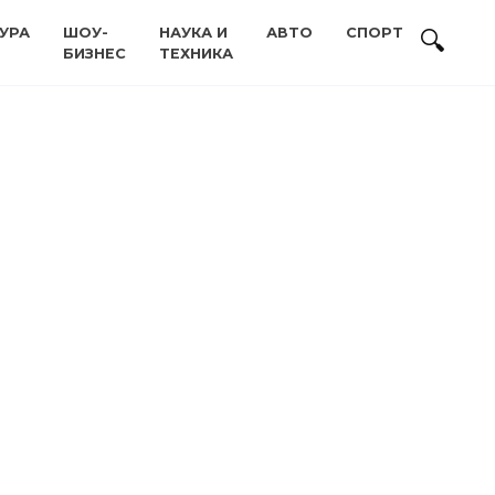
УРА
ШОУ-
НАУКА И
АВТО
СПОРТ
БИЗНЕС
ТЕХНИКА