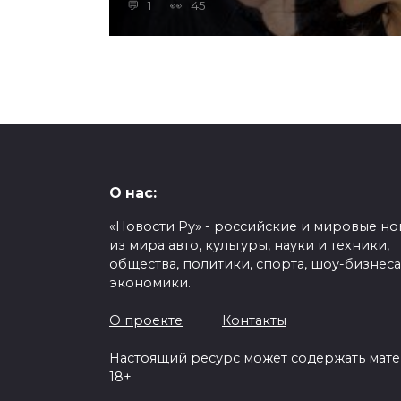
1
45
О нас:
«Новости Ру» - российские и мировые но
из мира авто, культуры, науки и техники,
общества, политики, спорта, шоу-бизнеса
экономики.
О проекте
Контакты
Настоящий ресурс может содержать мат
18+