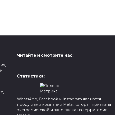
Читайте и смотрите нас:
ия,
ой
Статистика:
е,
WhatsApp, Facebook и Instagram являются
продуктами компании Meta, которая признана
а
экстремистской и запрещена на территории