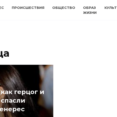
ЕС
ПРОИСШЕСТВИЯ
ОБЩЕСТВО
ОБРАЗ
КУЛЬТ
ЖИЗНИ
ца
 как герцог и
 спасли
енерес