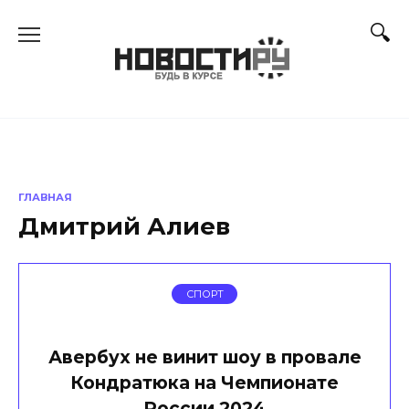
Перейти
к
содержанию
ГЛАВНАЯ
Дмитрий Алиев
СПОРТ
Авербух не винит шоу в провале
Кондратюка на Чемпионате
России 2024