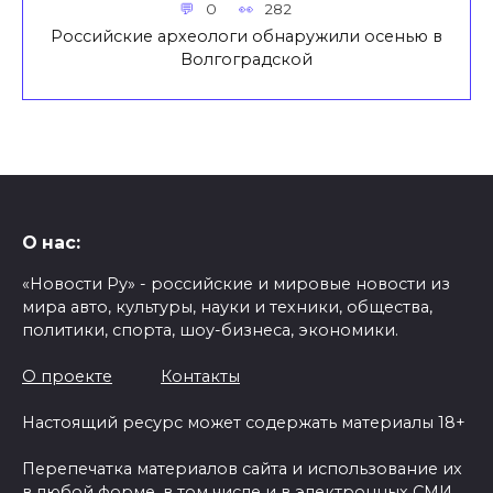
0
282
Российские археологи обнаружили осенью в
Волгоградской
О нас:
«Новости Ру» - российские и мировые новости из
мира авто, культуры, науки и техники, общества,
политики, спорта, шоу-бизнеса, экономики.
О проекте
Контакты
Настоящий ресурс может содержать материалы 18+
Перепечатка материалов сайта и использование их
в любой форме, в том числе и в электронных СМИ,