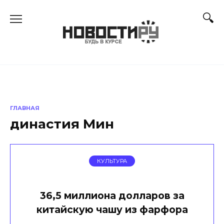
Перейти
к
содержанию
ГЛАВНАЯ
династия Мин
КУЛЬТУРА
36,5 миллиона долларов за
китайскую чашу из фарфора