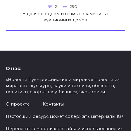
2
290
На днях в одном из самых знаменитых
аукционных домов
О нас:
«Новости Ру» - российские и мировые новости из
мира авто, культуры, науки и техники, общества,
политики, спорта, шоу-бизнеса, экономики.
О проекте
Контакты
Настоящий ресурс может содержать материалы 18+
Перепечатка материалов сайта и использование их