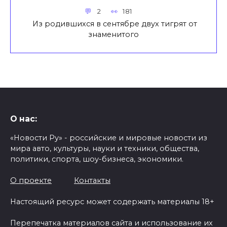
2
181
Из родившихся в сентябре двух тигрят от
знаменитого
О нас:
«Новости Ру» - российские и мировые новости из
мира авто, культуры, науки и техники, общества,
политики, спорта, шоу-бизнеса, экономики.
О проекте
Контакты
Настоящий ресурс может содержать материалы 18+
Перепечатка материалов сайта и использование их