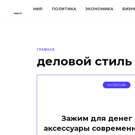
Перейти
МИР
ПОЛИТИКА
ЭКОНОМИКА
БИЗН
к
содержанию
ГЛАВНАЯ
деловой стиль
КУЛЬТУРА
Зажим для денег
аксессуары современн