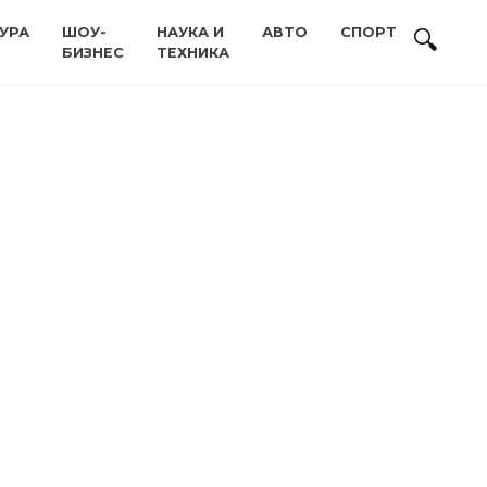
УРА
ШОУ-
НАУКА И
АВТО
СПОРТ
БИЗНЕС
ТЕХНИКА