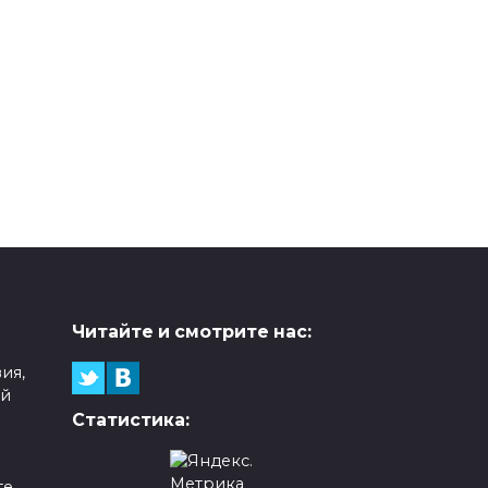
Читайте и смотрите нас:
ия,
ой
Статистика:
е,