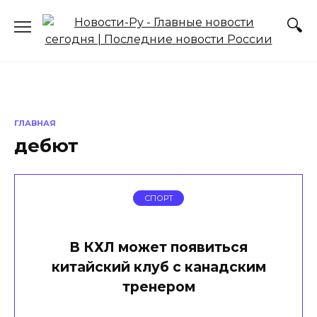
Перейти
к
содержанию
ГЛАВНАЯ
дебют
СПОРТ
В КХЛ может появиться
китайский клуб с канадским
тренером