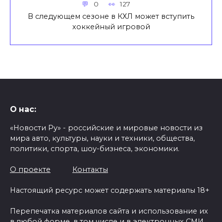
0
127
В следующем сезоне в КХЛ может вступить
хоккейный игровой
О нас:
«Новости Ру» - российские и мировые новости из
мира авто, культуры, науки и техники, общества,
политики, спорта, шоу-бизнеса, экономики.
О проекте
Контакты
Настоящий ресурс может содержать материалы 18+
Перепечатка материалов сайта и использование их
в любой форме, в том числе и в электронных СМИ,