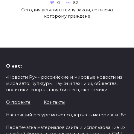
0
82
Сегодня вступил в силу закон, согласно
которому граждане
О нас:
«Новости Ру» - российские и мировые новости из
мира авто, культуры, науки и техники, общества,
политики, спорта, шоу-бизнеса, экономики.
О проекте
Контакты
Настоящий ресурс может содержать материалы 18+
Перепечатка материалов сайта и использование их
в любой форме, в том числе и в электронных СМИ,