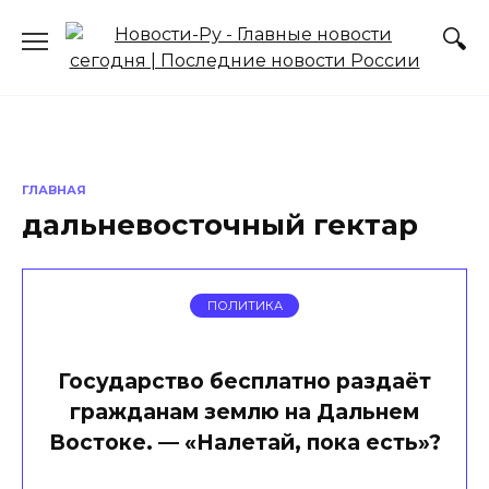
Перейти
к
содержанию
ГЛАВНАЯ
дальневосточный гектар
ПОЛИТИКА
Государство бесплатно раздаёт
гражданам землю на Дальнем
Востоке. — «Налетай, пока есть»?