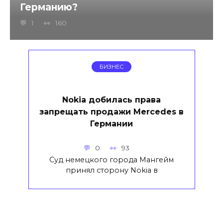
Германию?
1
160
БИЗНЕС
Nokia добилась права
запрещать продажи Mercedes в
Германии
0
93
Суд немецкого города Мангейм
принял сторону Nokia в