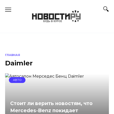
Перейти
к
содержанию
ГЛАВНАЯ
Daimler
АВТО
Стоит ли верить новостям, что
Mercedes-Benz покидает