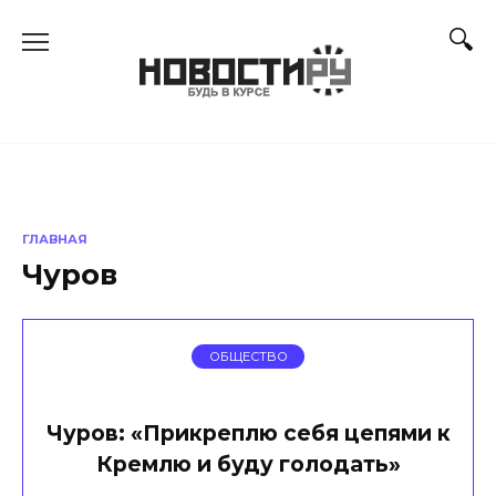
Перейти
к
содержанию
ГЛАВНАЯ
Чуров
ОБЩЕСТВО
Чуров: «Прикреплю себя цепями к
Кремлю и буду голодать»