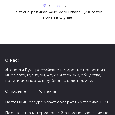
0
97
На такие радикальные меры глава ЦИК готов
пойти в случае
О нас:
«Новости Ру» - российские и мировые новости из
мира авто, культуры, науки и техники, общества,
политики, спорта, шоу-бизнеса, экономики.
О проекте
Контакты
Настоящий ресурс может содержать материалы 18+
Перепечатка материалов сайта и использование их