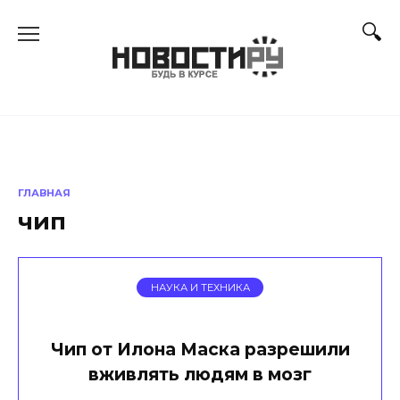
Перейти
к
содержанию
ГЛАВНАЯ
чип
НАУКА И ТЕХНИКА
Чип от Илона Маска разрешили
вживлять людям в мозг