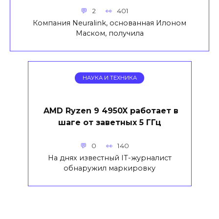
2
401
Компания Neuralink, основанная Илоном
Маском, получила
НАУКА И ТЕХНИКА
AMD Ryzen 9 4950X работает в
шаге от заветных 5 ГГц
0
140
На днях известный IT-журналист
обнаружил маркировку