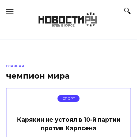
Перейти
к
содержанию
ГЛАВНАЯ
чемпион мира
СПОРТ
Карякин не устоял в 10-й партии
против Карлсена