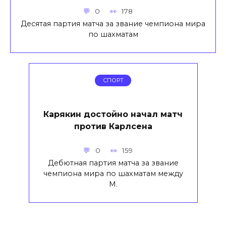
0
178
Десятая партия матча за звание чемпиона мира
по шахматам
СПОРТ
Карякин достойно начал матч
против Карлсена
0
159
Дебютная партия матча за звание
чемпиона мира по шахматам между
М.