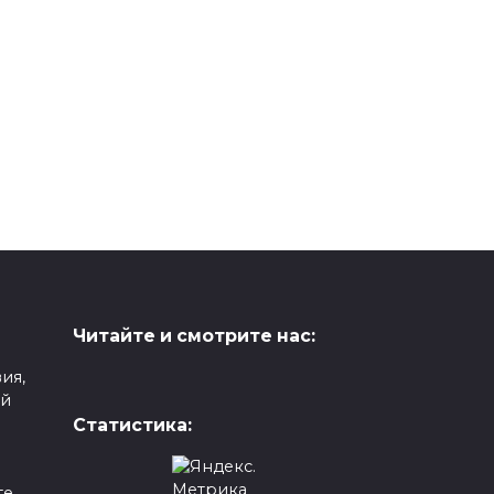
Читайте и смотрите нас:
ия,
ой
Статистика:
е,