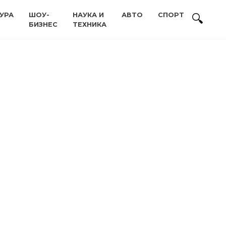
УРА
ШОУ-
НАУКА И
АВТО
СПОРТ
БИЗНЕС
ТЕХНИКА