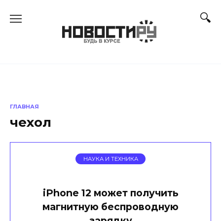
Перейти
к
содержанию
ГЛАВНАЯ
чехол
НАУКА И ТЕХНИКА
iPhone 12 может получить
магнитную беспроводную
зарядку