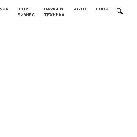
УРА
ШОУ-
НАУКА И
АВТО
СПОРТ
БИЗНЕС
ТЕХНИКА