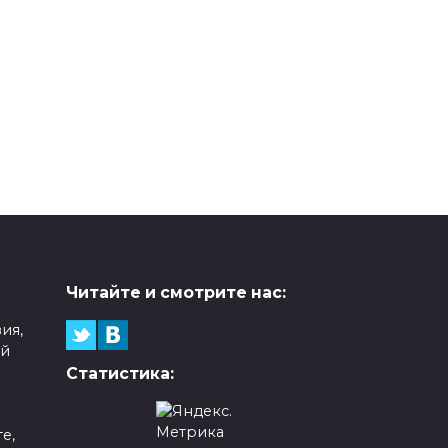
Читайте и смотрите нас:
ия,
ой
Статистика:
е,