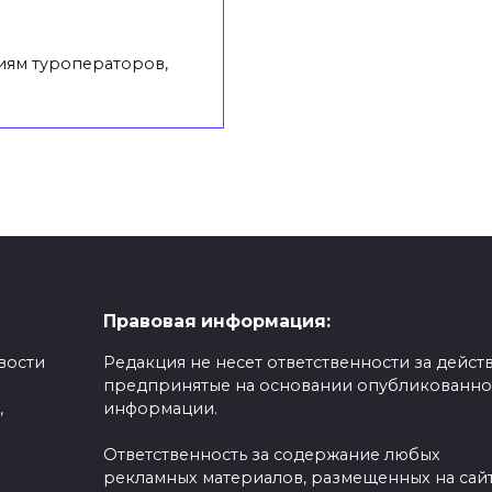
ям туроператоров,
Правовая информация:
вости
Редакция не несет ответственности за действ
предпринятые на основании опубликованн
,
информации.
Ответственность за содержание любых
рекламных материалов, размещенных на сайт