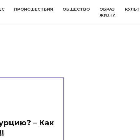
ЕС
ПРОИСШЕСТВИЯ
ОБЩЕСТВО
ОБРАЗ
КУЛЬТ
ЖИЗНИ
урцию? – Как
!!