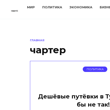
Перейти
МИР
ПОЛИТИКА
ЭКОНОМИКА
БИЗН
к
содержанию
ГЛАВНАЯ
чартер
ПОЛИТИКА
Дешёвые путёвки в Т
бы не так!