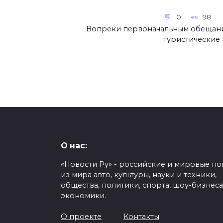
0
98
Вопреки первоначальным обещани
туристические
О нас:
«Новости Ру» - российские и мировые но
из мира авто, культуры, науки и техники,
общества, политики, спорта, шоу-бизнеса
экономики.
О проекте
Контакты