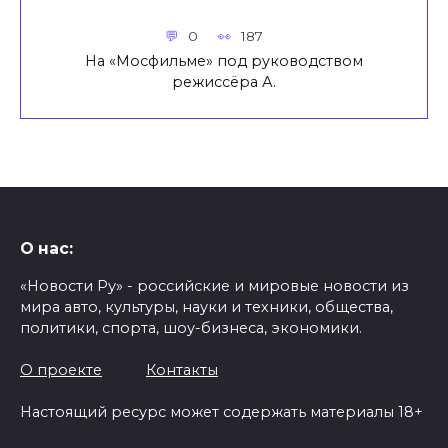
0
187
На «Мосфильме» под руководством
режиссёра А.
О нас:
«Новости Ру» - российские и мировые новости из
мира авто, культуры, науки и техники, общества,
политики, спорта, шоу-бизнеса, экономики.
О проекте
Контакты
Настоящий ресурс может содержать материалы 18+