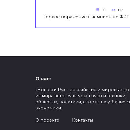
0
87
Первое поражение в чемпионате ФРГ
О нас:
«Новости Ру» - российские и мировые но
из мира авто, культуры, науки и техники,
общества, политики, спорта, шоу-бизнеса
экономики.
О проекте
Контакты