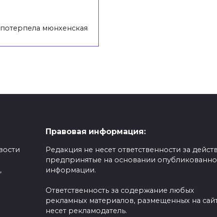
 потерпела мюнхенская
Правовая информация:
вости
Редакция не несет ответственности за действ
предпринятые на основании опубликованн
,
информации.
Ответственность за содержание любых
рекламных материалов, размещенных на сайт
несет рекламодатель.