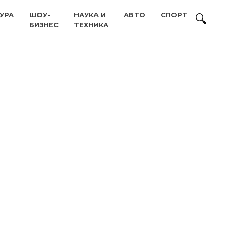
УРА
ШОУ-
НАУКА И
АВТО
СПОРТ
БИЗНЕС
ТЕХНИКА