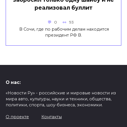
реализовал буллит
0
93
В Сочи, где по рабочим делам находится
президент РФ В.
О нас:
«Новости Ру» - российские и мировые новости из
мира авто, культуры, науки и техники, общества,
политики, спорта, шоу-бизнеса, экономики.
О проекте
Контакты