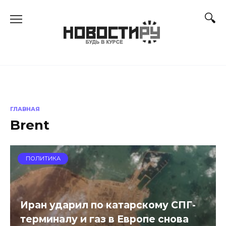
Перейти
к
содержанию
ГЛАВНАЯ
Brent
ПОЛИТИКА
Иран ударил по катарскому СПГ-
терминалу и газ в Европе снова