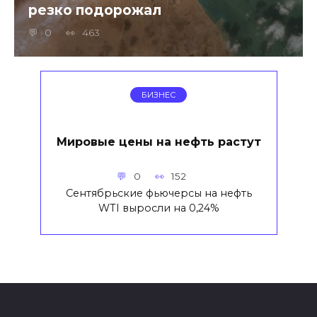
резко подорожал
0
463
БИЗНЕС
Мировые цены на нефть растут
0
152
Сентябрьские фьючерсы на нефть
WTI выросли на 0,24%