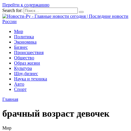
Перейти к содержанию
Search for:
Мир
Политика
Экономика
Бизнес
Происшествия
Общество
Образ жизни
Культура
Шоу-бизнес
Наука и техника
Авто
Спорт
Главная
брачный возраст девочек
Мир