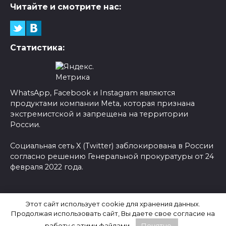
Читайте и смотрите нас:
Статистика:
WhatsApp, Facebook и Instagram являются
продуктами компании Meta, которая признана
экстремистской и запрещена на территории
России.
Социальная сеть X (Twitter) заблокирована в России
согласно решению Генеральной прокуратуры от 24
февраля 2022 года.
© 2026 Новости-Ру - Главные новости сегодня |
Этот сайт использует cookie для хранения данных.
Последние новости России
Продолжая использовать сайт, Вы даете свое согласие на
работу с этими файлами.
Понятно.