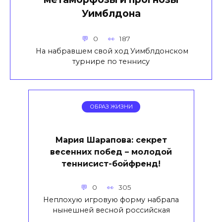
Уимблдона
0
187
На набравшем свой ход Уимблдонском
турнире по теннису
ОБРАЗ ЖИЗНИ
Мария Шарапова: секрет
весенних побед – молодой
теннисист-бойфренд!
0
305
Неплохую игровую форму набрала
нынешней весной российская