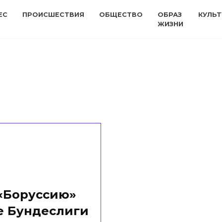
ЕС
ПРОИСШЕСТВИЯ
ОБЩЕСТВО
ОБРАЗ
КУЛЬТ
ЖИЗНИ
 «Боруссию»
ре Бундеслиги