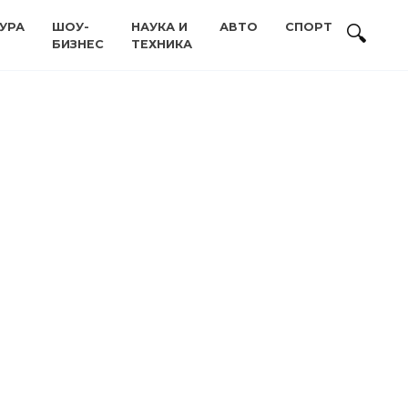
УРА
ШОУ-
НАУКА И
АВТО
СПОРТ
БИЗНЕС
ТЕХНИКА