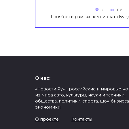
0
116
1 ноября в рамках чемпионата Бун
О нас:
«Новости Ру» - российские и мировые но
из мира авто, культуры, науки и техники,
общества, политики, спорта, шоу-бизнеса
экономики.
О проекте
Контакты