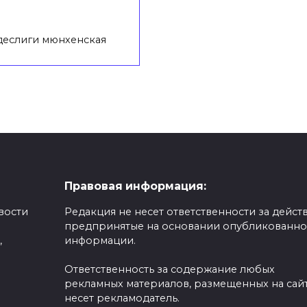
деслиги мюнхенская
Правовая информация:
вости
Редакция не несет ответственности за действ
предпринятые на основании опубликованн
,
информации.
Ответственность за содержание любых
рекламных материалов, размещенных на сайт
несет рекламодатель.