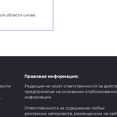
ой области снова
Правовая информация:
вости
Редакция не несет ответственности за действ
предпринятые на основании опубликованн
,
информации.
Ответственность за содержание любых
рекламных материалов, размещенных на сайт