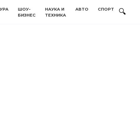
УРА
ШОУ-
НАУКА И
АВТО
СПОРТ
БИЗНЕС
ТЕХНИКА