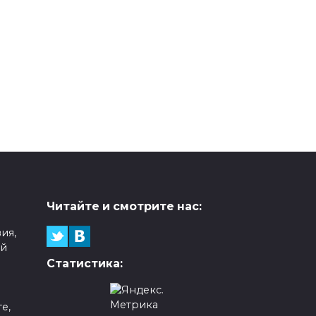
Читайте и смотрите нас:
ия,
ой
Статистика:
е,