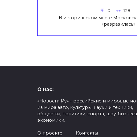
0
128
В историческом месте Московск
«разразилась»
О нас:
«Новости Ру» - российские и мировые но
из мира авто, культуры, науки и техники,
общества, политики, спорта, шоу-бизнеса
экономики.
О проекте
Контакты