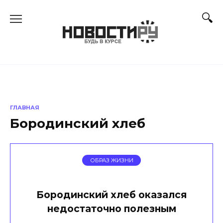
Перейти
к
содержанию
ГЛАВНАЯ
Бородинский хлеб
ОБРАЗ ЖИЗНИ
Бородинский хлеб оказался
недостаточно полезным