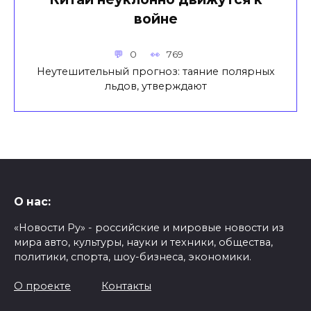
войне
0
769
Неутешительный прогноз: таяние полярных
льдов, утверждают
О нас:
«Новости Ру» - российские и мировые новости из
мира авто, культуры, науки и техники, общества,
политики, спорта, шоу-бизнеса, экономики.
О проекте
Контакты