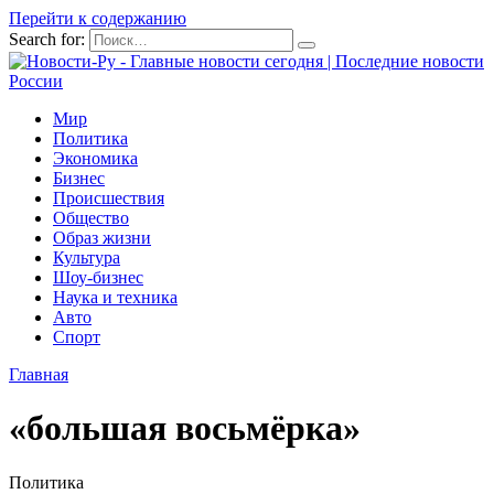
Перейти к содержанию
Search for:
Мир
Политика
Экономика
Бизнес
Происшествия
Общество
Образ жизни
Культура
Шоу-бизнес
Наука и техника
Авто
Спорт
Главная
«большая восьмёрка»
Политика