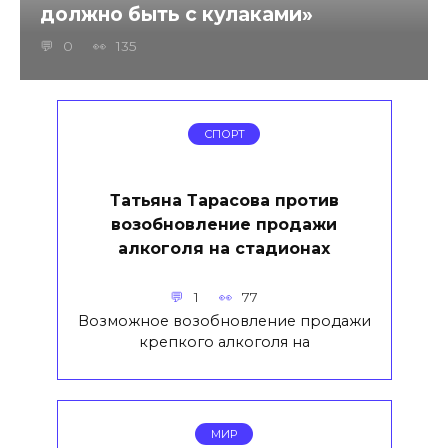
должно быть с кулаками»
0
135
СПОРТ
Татьяна Тарасова против
возобновление продажи
алкоголя на стадионах
1
77
Возможное возобновление продажи
крепкого алкоголя на
МИР