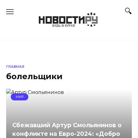
Перейти
к
содержанию
ГЛАВНАЯ
болельщики
МИР
Сбежавший Артур Смольянинов о
конфликте на Евро-2024: «Добро