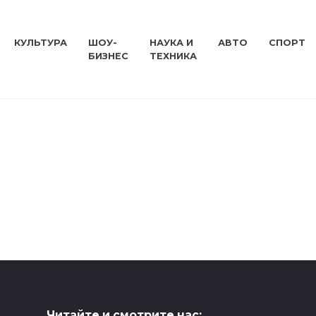
КУЛЬТУРА
ШОУ-
НАУКА И
АВТО
СПОРТ
БИЗНЕС
ТЕХНИКА
Читайте и смотрите нас: