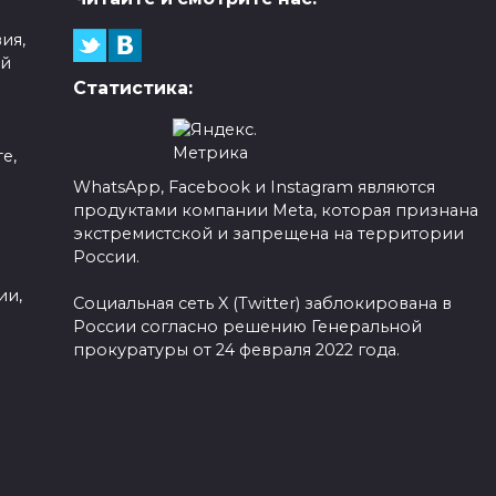
ия,
ой
Статистика:
е,
ва
WhatsApp, Facebook и Instagram являются
продуктами компании Meta, которая признана
а
экстремистской и запрещена на территории
России.
ии,
Социальная сеть X (Twitter) заблокирована в
России согласно решению Генеральной
прокуратуры от 24 февраля 2022 года.