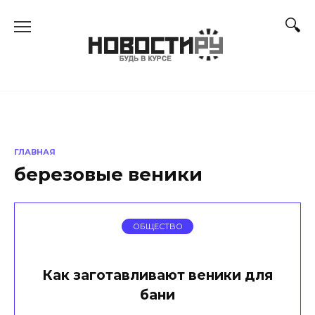
Перейти
к
содержанию
ГЛАВНАЯ
березовые веники
ОБЩЕСТВО
Как заготавливают веники для
бани