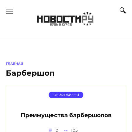
Перейти
к
содержанию
ГЛАВНАЯ
Барбершоп
ОБРАЗ ЖИЗНИ
Преимущества барбершопов
0
105