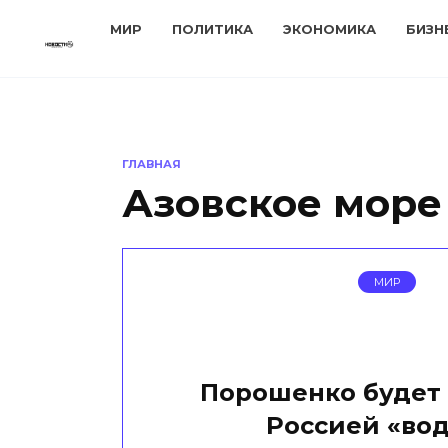
Перейти
МИР
ПОЛИТИКА
ЭКОНОМИКА
БИЗН
к
содержанию
ГЛАВНАЯ
Азовское море
МИР
Порошенко будет 
Россией «вод