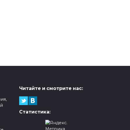
Читайте и смотрите нас:
ия,
ой
Статистика:
е,