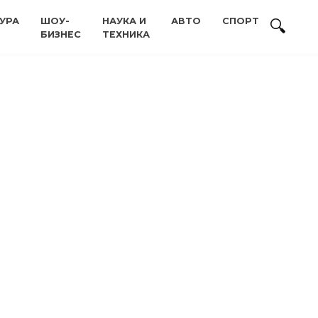
УРА
ШОУ-
НАУКА И
АВТО
СПОРТ
БИЗНЕС
ТЕХНИКА