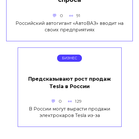
0
91
Российский автогигант «АвтоВАЗ» вводит на
своих предприятиях
БИЗНЕС
Предсказывают рост продаж
Tesla в России
0
129
В России могут вырасти продажи
электрокаров Tesla из-за