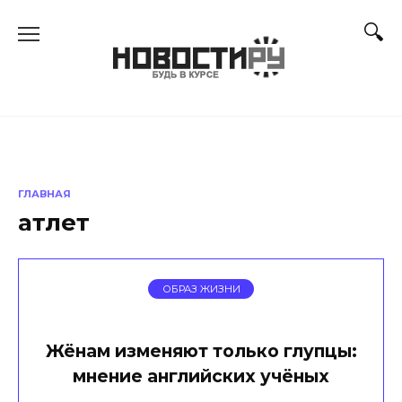
Перейти
к
содержанию
ГЛАВНАЯ
атлет
ОБРАЗ ЖИЗНИ
Жёнам изменяют только глупцы:
мнение английских учёных