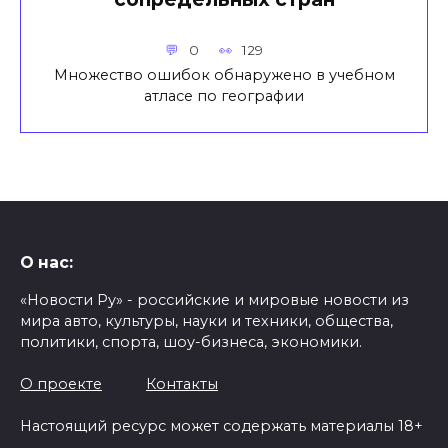
0
129
Множество ошибок обнаружено в учебном
атласе по географии
О нас:
«Новости Ру» - российские и мировые новости из
мира авто, культуры, науки и техники, общества,
политики, спорта, шоу-бизнеса, экономики.
О проекте
Контакты
Настоящий ресурс может содержать материалы 18+