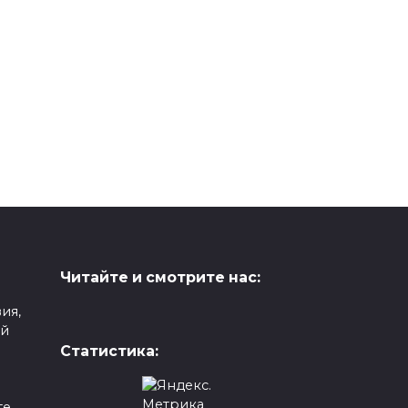
Читайте и смотрите нас:
ия,
ой
Статистика:
е,