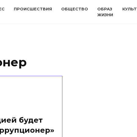
ЕС
ПРОИСШЕСТВИЯ
ОБЩЕСТВО
ОБРАЗ
КУЛЬТ
ЖИЗНИ
онер
цией будет
оррупционер»