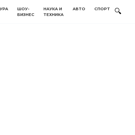
УРА
ШОУ-
НАУКА И
АВТО
СПОРТ
БИЗНЕС
ТЕХНИКА