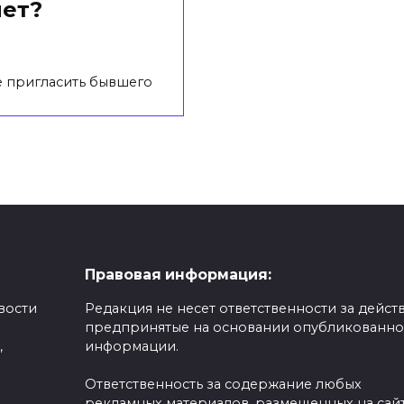
лет?
 пригласить бывшего
Правовая информация:
вости
Редакция не несет ответственности за действ
предпринятые на основании опубликованн
,
информации.
Ответственность за содержание любых
рекламных материалов, размещенных на сайт