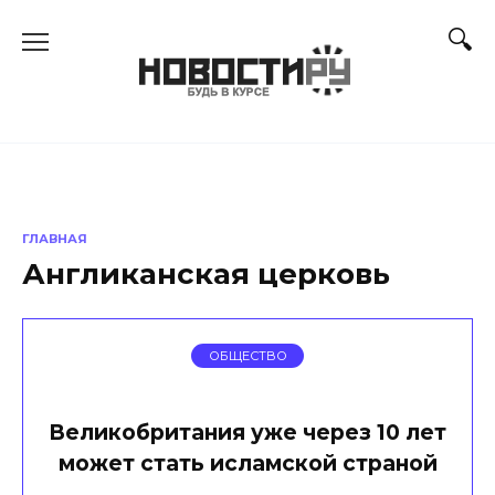
Перейти
к
содержанию
ГЛАВНАЯ
Англиканская церковь
ОБЩЕСТВО
Великобритания уже через 10 лет
может стать исламской страной