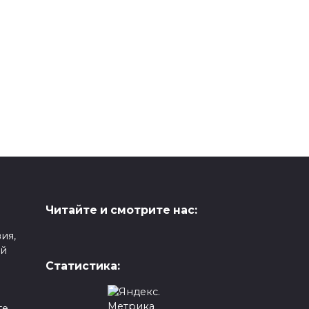
Читайте и смотрите нас:
ия,
ой
Статистика:
е,