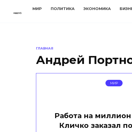
Перейти
МИР
ПОЛИТИКА
ЭКОНОМИКА
БИЗН
к
содержанию
ГЛАВНАЯ
Андрей Портн
МИР
Работа на миллион
Кличко заказал 