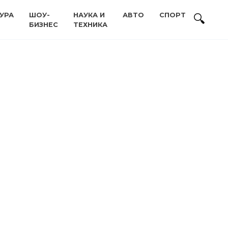
УРА
ШОУ-
НАУКА И
АВТО
СПОРТ
БИЗНЕС
ТЕХНИКА