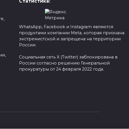
Статистика:
е,
WhatsApp, Facebook и Instagram являются
продуктами компании Meta, которая признана
а
экстремистской и запрещена на территории
России.
ии,
Социальная сеть X (Twitter) заблокирована в
России согласно решению Генеральной
прокуратуры от 24 февраля 2022 года.