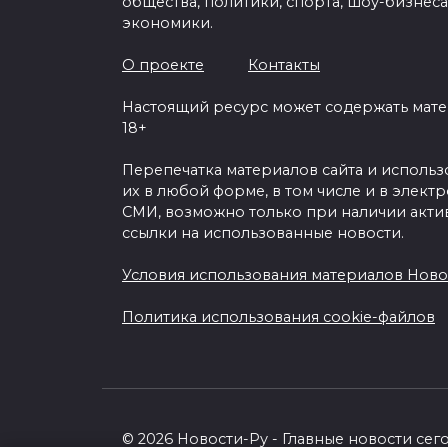
общества, политики, спорта, шоу-бизнеса
экономики.
О проекте
Контакты
Настоящий ресурс может содержать мат
18+
Перепечатка материалов сайта и исполь
их в любой форме, в том числе и в элект
СМИ, возможно только при наличии акти
ссылки на использованные новости.
Условия использования материалов Ново
Политика использования cookie-файлов
© 2026 Новости-Ру - Главные новости сег