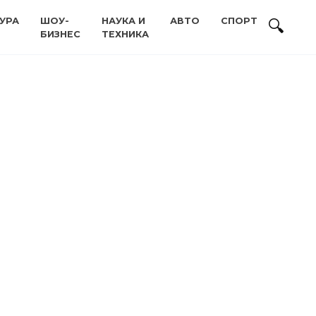
УРА
ШОУ-
НАУКА И
АВТО
СПОРТ
БИЗНЕС
ТЕХНИКА