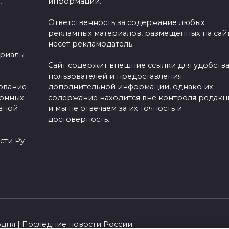
,
информации.
Ответственность за содержание любых
рекламных материалов, размещенных на сайт
несет рекламодатель.
ериалы
Сайт содержит внешние ссылки для удобств
пользователей и предоставления
зование
дополнительной информации, однако их
ронных
содержание находится вне контроля редакц
вной
и мы не отвечаем за их точность и
достоверность.
сти Ру
одня | Последние новости России