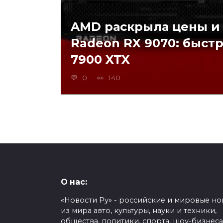
AMD раскрыла цены и
Radeon RX 9070: быст
7900 XTX
0
140
О нас:
«Новости Ру» - российские и мировые но
из мира авто, культуры, науки и техники,
общества, политики, спорта, шоу-бизнеса