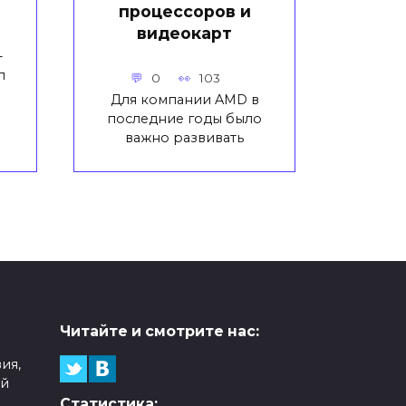
процессоров и
видеокарт
-
л
0
103
Для компании AMD в
последние годы было
важно развивать
Читайте и смотрите нас:
ия,
ой
Статистика: