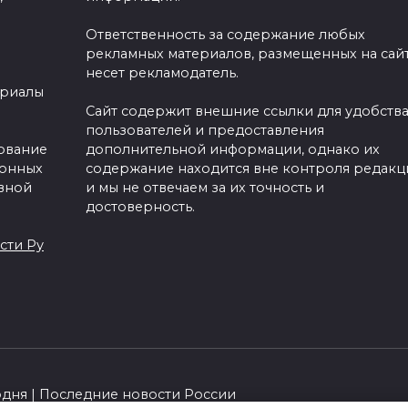
Ответственность за содержание любых
рекламных материалов, размещенных на сайт
несет рекламодатель.
ериалы
Сайт содержит внешние ссылки для удобств
пользователей и предоставления
зование
дополнительной информации, однако их
ронных
содержание находится вне контроля редакц
вной
и мы не отвечаем за их точность и
достоверность.
сти Ру
одня | Последние новости России