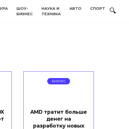
УРА
ШОУ-
НАУКА И
АВТО
СПОРТ
БИЗНЕС
ТЕХНИКА
БИЗНЕС
0X
AMD тратит больше
от
денег на
разработку новых