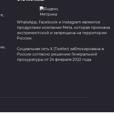
е,
WhatsApp, Facebook и Instagram являются
продуктами компании Meta, которая признана
а
экстремистской и запрещена на территории
России.
ии,
Социальная сеть X (Twitter) заблокирована в
России согласно решению Генеральной
прокуратуры от 24 февраля 2022 года.