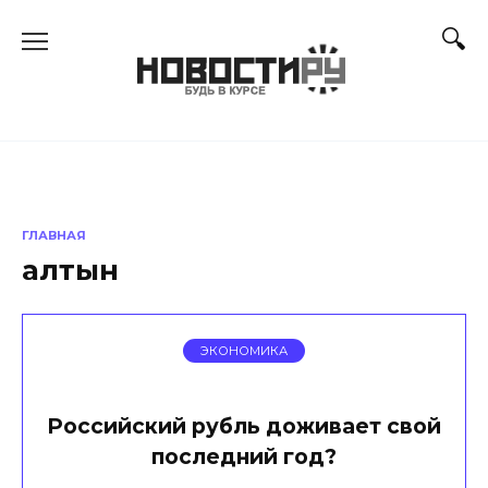
Перейти
к
содержанию
ГЛАВНАЯ
алтын
ЭКОНОМИКА
Российский рубль доживает свой
последний год?