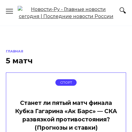
Перейти
к
содержанию
ГЛАВНАЯ
5 матч
СПОРТ
Станет ли пятый матч финала
Кубка Гагарина «Ак Барс» — СКА
развязкой противостояния?
(Прогнозы и ставки)