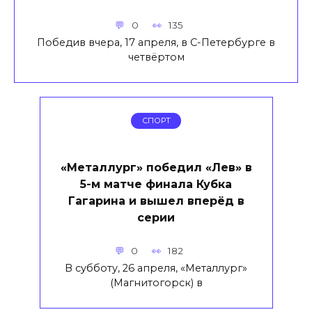
0
135
Победив вчера, 17 апреля, в С-Петербурге в
четвёртом
СПОРТ
«Металлург» победил «Лев» в
5-м матче финала Кубка
Гагарина и вышел вперёд в
серии
0
182
В субботу, 26 апреля, «Металлург»
(Магнитогорск) в