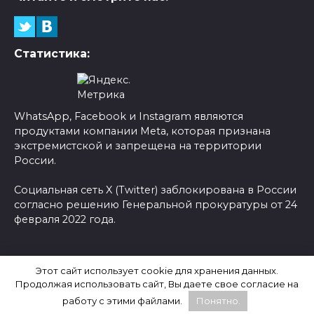
Статистика:
WhatsApp, Facebook и Instagram являются
продуктами компании Meta, которая признана
экстремистской и запрещена на территории
России.
Социальная сеть X (Twitter) заблокирована в России
согласно решению Генеральной прокуратуры от 24
февраля 2022 года.
© 2026 Новости-Ру - Главные новости сегодня |
Этот сайт использует cookie для хранения данных.
Последние новости России
Продолжая использовать сайт, Вы даете свое согласие на
работу с этими файлами.
Понятно.