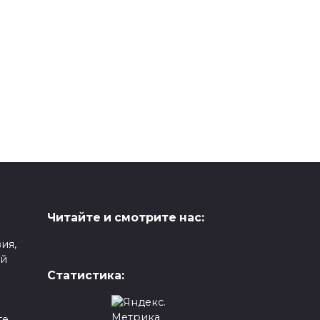
Читайте и смотрите нас:
ия,
ой
Статистика:
е,