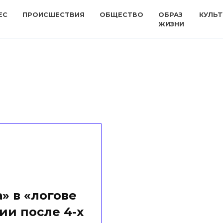
ЕС
ПРОИСШЕСТВИЯ
ОБЩЕСТВО
ОБРАЗ
КУЛЬТ
ЖИЗНИ
» в «логове
рии после 4-х