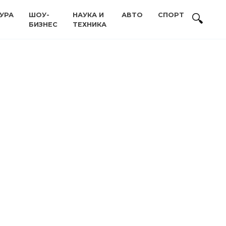
УРА
ШОУ-
НАУКА И
АВТО
СПОРТ
БИЗНЕС
ТЕХНИКА